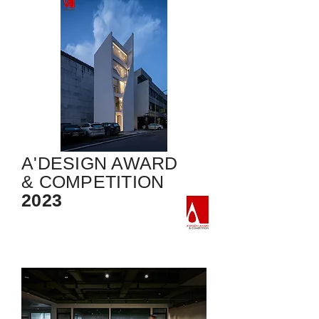
A'DESIGN AWARD
& COMPETITION
2023