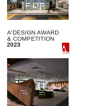
A'DESIGN AWARD
& COMPETITION
2023