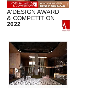
A'DESIGN AWARD
& COMPETITION
2022
BLT Build Design Awards