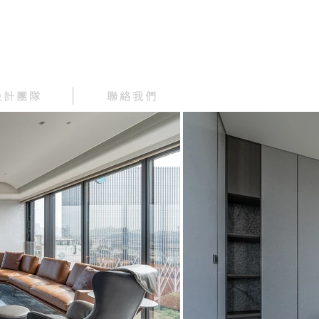
 計 團 隊
聯 絡 我 們