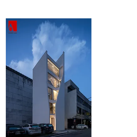
大城市來說相較遲緩的花蓮，也一樣能以在地化的文化底蘊
孕育出國際級的設計水準。