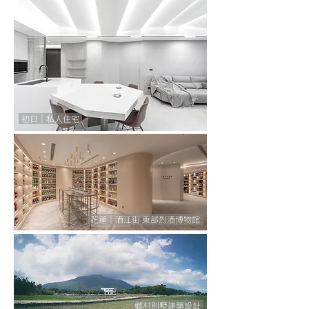
初日｜私人住宅
花蓮｜酒江街 東部烈酒博物館
鄉村別墅建築設計