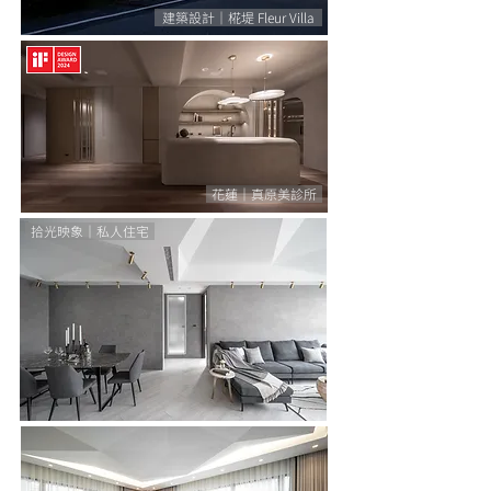
建築設計｜椛堤 Fleur Villa
花蓮｜真原美診所
拾光映象｜私人住宅