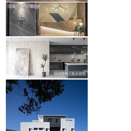
花蓮｜之門牙醫診所
拾光映象｜私人住宅